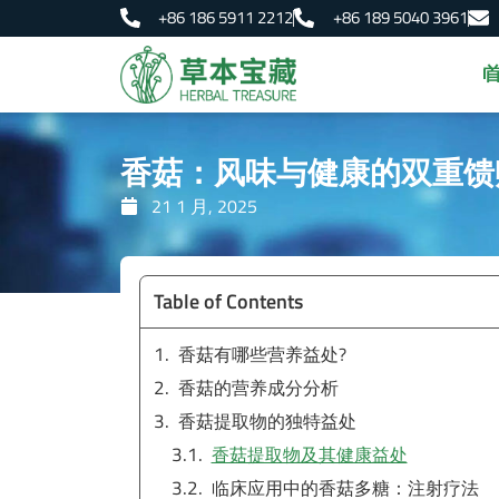
跳
+86 186 5911 2212
+86 189 5040 3961
至
内
容
香菇：风味与健康的双重馈
21 1 月, 2025
Table of Contents
香菇有哪些营养益处?
香菇的营养成分分析
香菇提取物的独特益处
香菇提取物及其健康益处
临床应用中的香菇多糖：注射疗法