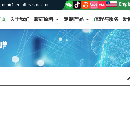
Engli
info@herbaltreasure.com
Open 蘑菇原料
Open 定制产品
首页
关于我们
蘑菇原料
定制产品
流程与服务
新
赠