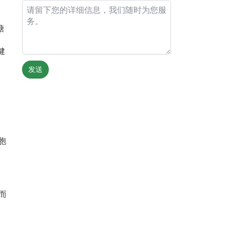
糖
健
发送
Alternative:
胞
而