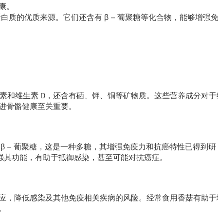
康。
蛋白质的优质来源。它们还含有 β – 葡聚糖等化合物，能够增强
生素和维生素 D，还含有硒、钾、铜等矿物质。这些营养成分对于
进骨骼健康至关重要。
β – 葡聚糖，这是一种多糖，其增强免疫力和抗癌特性已得到研
增强其功能，有助于抵御感染，甚至可能对抗癌症。
应，降低感染及其他免疫相关疾病的风险。经常食用香菇有助于
。