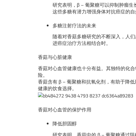
研究表明，β – 葡聚糖可以抑制肿瘤
这些多糖有潜力增强身体对抗癌症的自
多糖注射疗法的未来
随着对香菇多糖研究的不断深入，人们
进癌症治疗方法相结合时。
香菇与心脏健康
香菇对心血管健康也十分有益。其独特的化合
险。
香菇含有 β – 葡聚糖和抗氧化剂，有助于
健康的饮食选择。
香菇对心血管的保护作用
降低胆固醇
研究表明，香菇中的 β – 葡聚糖通