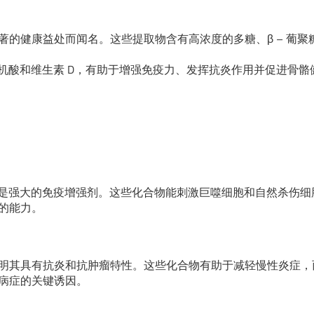
的健康益处而闻名。这些提取物含有高浓度的多糖、β – 葡聚
有有机酸和维生素 D，有助于增强免疫力、发挥抗炎作用并促进骨骼
它们是强大的免疫增强剂。这些化合物能刺激巨噬细胞和自然杀伤细
的能力。
明其具有抗炎和抗肿瘤特性。这些化合物有助于减轻慢性炎症，
病症的关键诱因。