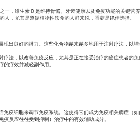
源之一，维生素 D 是维持骨骼、牙齿健康以及免疫功能的关键营
入量的人，尤其是遵循植物性饮食的人群来说，香菇是绝佳选择。
用中展现出良好的潜力。这些化合物越来越多地用于注射疗法，以增
床注射疗法，以改善免疫反应，尤其是正在接受治疗的癌症患者的免
疗的疗效并减轻副作用。
过激活免疫细胞来调节免疫系统。这使得它们成为免疫相关病症（如
免疫反应往往受到抑制）治疗中的有效辅助成分。