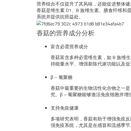
营养组合不仅提升了其风味，还能促进整体健
香菇是维生素 D1、B 族维生素、膳食纤维和
系统并提供抗癌益处。
香菇的营养成分分析
富含必需营养成分
香菇富含多种必需维生素，如 B 族维
持能量水平、增强新陈代谢功能以及促
β – 葡聚糖
香菇中最重要的生物活性化合物之一是 
究。β – 葡聚糖能够激活免疫细胞并
支持免疫健康
多项研究表明，香菇有助于增强免疫反
强免疫系统，尤其是在感冒和流感季节