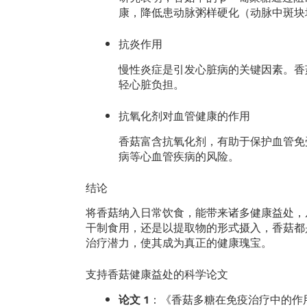
康，降低患动脉粥样硬化（动脉中斑块
抗炎作用
慢性炎症是引发心脏病的关键因素。香
轻心脏负担。
抗氧化剂对血管健康的作用
香菇富含抗氧化剂，有助于保护血管免
病等心血管疾病的风险。
结论
将香菇纳入日常饮食，能带来诸多健康益处，
干制食用，还是以提取物的形式摄入，香菇都
治疗潜力，使其成为真正的健康瑰宝。
支持香菇健康益处的科学论文
论文 1
：《香菇多糖在免疫治疗中的作