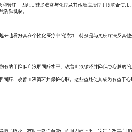
生长和转移，因此香菇多糖常与化疗及其他癌症治疗手段联合使用
然防御机制。
越来越看好其在个性化医疗中的潜力，特别是与免疫疗法及其他
物有助于降低血液胆固醇水平、改善血液循环并降低患心脏病的
降低胆固醇、改善血液循环并保护心脏。这些益处使其成为有益于心
过阻碍脂肪吸收，有助于降低血液中的胆固醇水平。这进而改善心脏