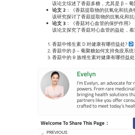
该论文综述了香菇多糖，尤其是 β –
论文 2
：《香菇提取物的抗氧化和抗炎
该研究探讨了香菇提取物的抗氧化和抗
论文 3
：《香菇对心血管的保护作用》
该论文探究了香菇对心血管的益处，着
香菇中维生素 D 对健康有哪些益处?
香菇中的 β – 葡聚糖如何支持免疫系统
香菇中的 B 族维生素对健康有哪些益处
Evelyn
I’m Evelyn, an advocate for n
powers. From rare medicinal 
bringing health solutions t
partners like you offer cons
crafted to meet today’s heal
Welcome To Share This Page：
Prev
PREVIOUS