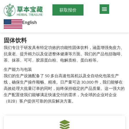
跳
至
获取报价
内
English
容
固体饮料
我们专注于研发具有特定功效的功能性固体饮料，涵盖增强免疫力、
抗衰老、提升精力以及促进整体健康等方面。我们的产品包括咖啡、
茶、抹茶、可可、胶原蛋白粉、电解质粉、蛋白粉等。
生产能力与包装
我们的生产设施配备了 50 多台高速包装机以及全自动化包装生产
线，确保生产操作顺畅、精准。日产量可达 30,000 件，我们能够在
高效处理大批量订单的同时，始终保持稳定的产品质量。这一强大的
生产配置使我们能够满足快速交付的需求，为全球的企业对企业
（B2B）客户提供可靠的供应解决方案。