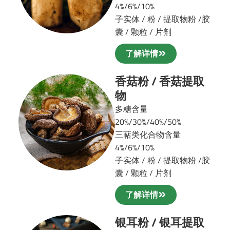
4%/6%/10%
子实体 / 粉 / 提取物粉 /
胶
囊 / 颗粒 / 片剂
了解详情
香菇粉 / 香菇提取
物
多糖含量
20%/30%/40%/50%
三萜类化合物含量
4%/6%/10%
子实体 / 粉 / 提取物粉 /
胶
囊 / 颗粒 / 片剂
了解详情
银耳粉 / 银耳提取