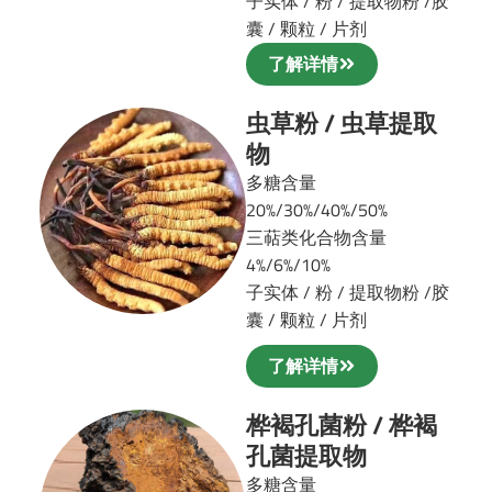
子实体 / 粉 / 提取物粉 /
胶
囊 / 颗粒 / 片剂
了解详情
虫草粉 / 虫草提取
物
多糖含量
20%/30%/40%/50%
三萜类化合物含量
4%/6%/10%
子实体 / 粉 / 提取物粉 /
胶
囊 / 颗粒 / 片剂
了解详情
桦褐孔菌粉 / 桦褐
孔菌提取物
多糖含量