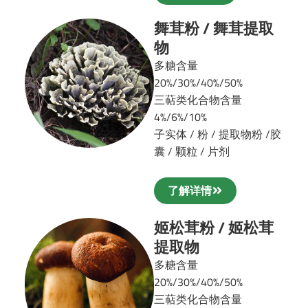
舞茸粉 / 舞茸提取
物
多糖含量
20%/30%/40%/50%
三萜类化合物含量
4%/6%/10%
子实体 / 粉 / 提取物粉 /
胶
囊 / 颗粒 / 片剂
了解详情
姬松茸粉 / 姬松茸
提取物
多糖含量
20%/30%/40%/50%
三萜类化合物含量