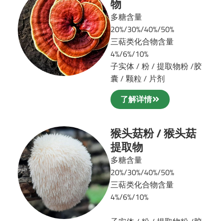
物
多糖含量
20%/30%/40%/50%
三萜类化合物含量
4%/6%/10%
子实体 / 粉 / 提取物粉 /
胶
囊 / 颗粒 / 片剂
了解详情
猴头菇粉 / 猴头菇
提取物
多糖含量
20%/30%/40%/50%
三萜类化合物含量
4%/6%/10%