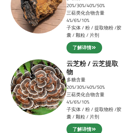
20%/30%/40%/50%
三萜类化合物含量
4%/6%/10%
子实体 / 粉 / 提取物粉 /
胶
囊 / 颗粒 / 片剂
了解详情
云芝粉 / 云芝提取
物
多糖含量
20%/30%/40%/50%
三萜类化合物含量
4%/6%/10%
子实体 / 粉 / 提取物粉 /
胶
囊 / 颗粒 / 片剂
了解详情