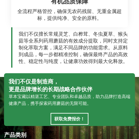
有机品质保障
全流程严格管控，确保无农药残留、无重金属超
标，提供纯净、安全的原料。
我们不仅擅长常规灵芝、白桦茸、冬虫夏草、猴头
菇等全系列药用蘑菇的有效成分提取，同时支持定
制化萃取方案，满足不同品牌的功能需求。从原料
到成品，每一步都精准控制，确保最终产品的高效
性、稳定性与纯度，让健康功效得到最大化释放。
我们不仅是制造商，
更是品牌增长的长期战略合作伙伴
草本宝藏以精湛工艺、专业团队和卓越品质，助力品牌打造高端
健康产品，携手探索药用蘑菇的无限可能。
获取免费报价！
产品类别